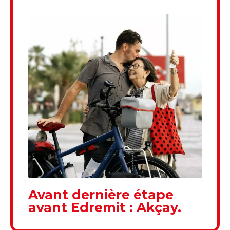
Avant dernière étape
avant Edremit : Akçay.