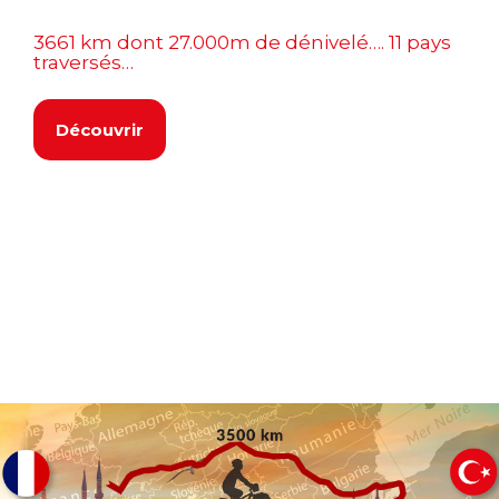
3661 km dont 27.000m de dénivelé…. 11 pays
traversés…
Découvrir