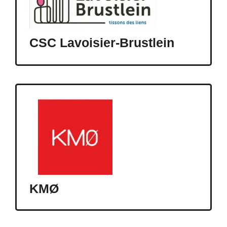
CSC Lavoisier-Brustlein
KMØ