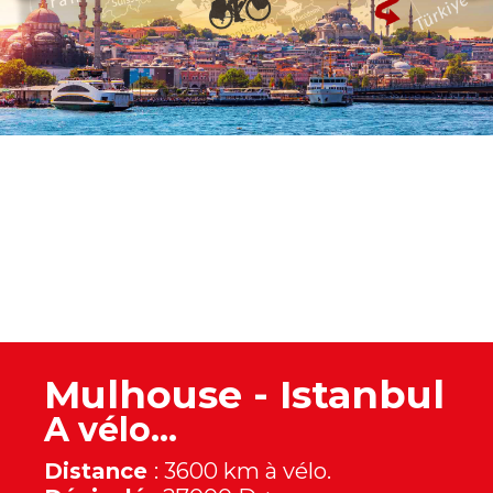
Mulhouse - Istanbul
A vélo...
Distance
: 3600 km à vélo.