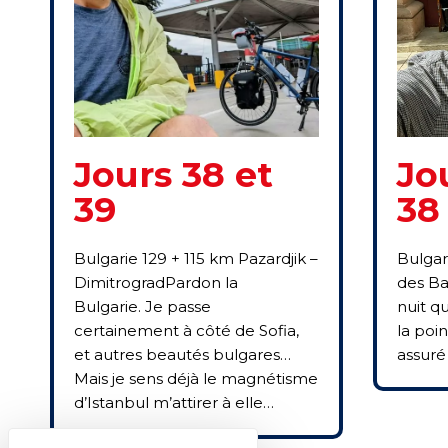
Jours 38 et
Jo
39
38
Bulgarie 129 + 115 km Pazardjik –
Bulgar
DimitrogradPardon la
des Ba
Bulgarie. Je passe
nuit q
certainement à côté de Sofia,
la poin
et autres beautés bulgares…
assuré
Mais je sens déjà le magnétisme
d’Istanbul m’attirer à elle…