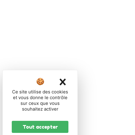
X
Masquer le band
Ce site utilise des cookies
et vous donne le contrôle
sur ceux que vous
souhaitez activer
Tout accepter