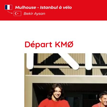
Panneau de gestion des cookies
Type de points :
Départ KMØ