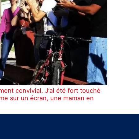
nt convivial. J’ai été fort touché
Même sur un écran, une maman en