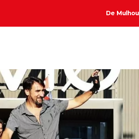
De Mulhous
Départ