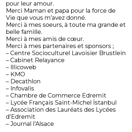
pour leur amour.
Merci Maman et papa pour la force de
Vie que vous m’avez donné.
Merci à mes soeurs, à toute ma grande et
belle famille.
Merci à mes amis de cœur.
Merci à mes partenaires et sponsors ;
– Centre Socioculturel Lavoisier Brustlein
– Cabinet Relayance
– Illicoweb
– KMO
– Decathlon
– Infovalis
– Chambre de Commerce Edremit
– Lycée Français Saint-Michel İstanbul
– Association des Lauréats des Lycées
d’Edremit
– Journal l’Alsace