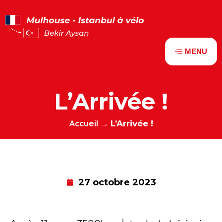
Panneau de gestion des cookies
MENU
L’Arrivée !
Accueil
→
L’Arrivée !
27 octobre 2023