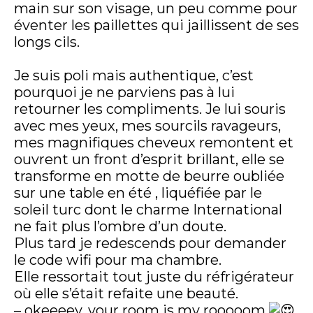
main sur son visage, un peu comme pour
éventer les paillettes qui jaillissent de ses
longs cils.
Je suis poli mais authentique, c’est
pourquoi je ne parviens pas à lui
retourner les compliments. Je lui souris
avec mes yeux, mes sourcils ravageurs,
mes magnifiques cheveux remontent et
ouvrent un front d’esprit brillant, elle se
transforme en motte de beurre oubliée
sur une table en été , liquéfiée par le
soleil turc dont le charme International
ne fait plus l’ombre d’un doute.
Plus tard je redescends pour demander
le code wifi pour ma chambre.
Elle ressortait tout juste du réfrigérateur
où elle s’était refaite une beauté.
– okeeeey, your room is my rooooom