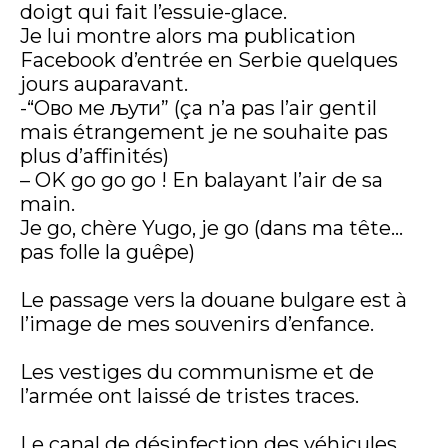
doigt qui fait l’essuie-glace.
Je lui montre alors ma publication
Facebook d’entrée en Serbie quelques
jours auparavant.
-“Ово ме љути” (ça n’a pas l’air gentil
mais étrangement je ne souhaite pas
plus d’affinités)
– OK go go go ! En balayant l’air de sa
main.
Je go, chère Yugo, je go (dans ma tête…
pas folle la guêpe)
Le passage vers la douane bulgare est à
l’image de mes souvenirs d’enfance.
Les vestiges du communisme et de
l’armée ont laissé de tristes traces.
Le canal de désinfection des véhicules