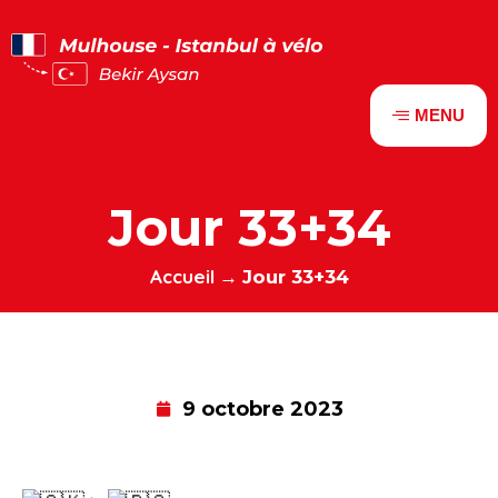
Panneau de gestion des cookies
MENU
Jour 33+34
Accueil
→
Jour 33+34
9 octobre 2023