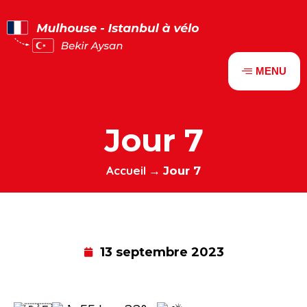
Panneau de gestion des cookies
MENU
Jour 7
Accueil
→
Jour 7
13 septembre 2023