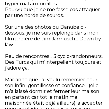
hyper mal aux oreilles.
Pourvu que je ne me fasse pas attaquer
par une horde de sourds.
Sur une des photos du Danube ci-
dessous, je me suis replongé dans mon
film préféré de Jim Jarmusch… Down by
law.
Peu de rencontres… 3 cyclo-randonneurs.
Des Turcs qui m’interpellent toujours et
j’adore ça.
Marianne que j’ai voulu remercier pour
son infini gentillesse et confiance… (elle
m’a laissé dormir et fermer leur maison
en partant car tôt le matin ma
maisonnée était déjà ailleurs), a accepter
mon accolade et mes bises mais en