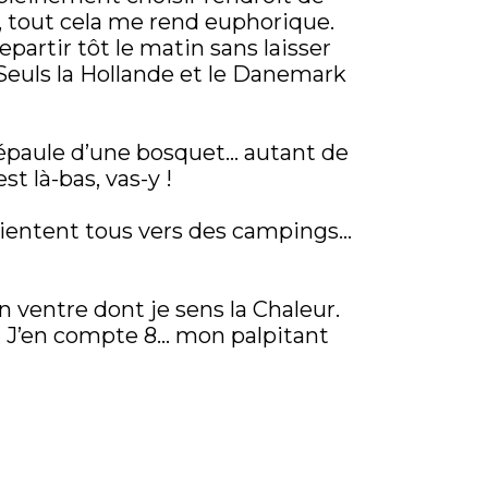
, tout cela me rend euphorique.
epartir tôt le matin sans laisser
 Seuls la Hollande et le Danemark
 l’épaule d’une bosquet… autant de
t là-bas, vas-y !
rientent tous vers des campings…
 ventre dont je sens la Chaleur.
 ! J’en compte 8… mon palpitant