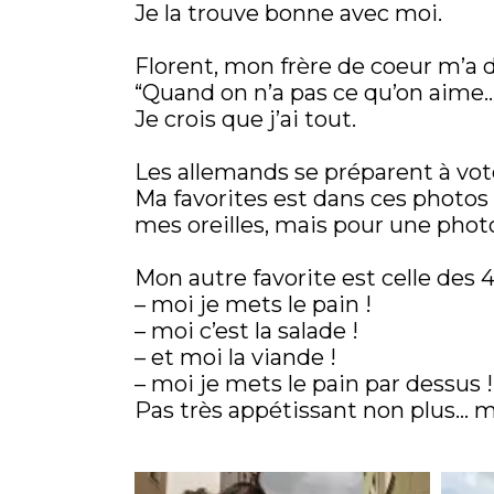
Je la trouve bonne avec moi.
Florent, mon frère de coeur m’a d
“Quand on n’a pas ce qu’on aime…
Je crois que j’ai tout.
Les allemands se préparent à vote
Ma favorites est dans ces photos
mes oreilles, mais pour une phot
Mon autre favorite est celle des 
– moi je mets le pain !
– moi c’est la salade !
– et moi la viande !
– moi je mets le pain par dessus !
Pas très appétissant non plus… m