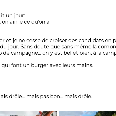
it un jour:
 on aime ce qu’on a”.
r et je ne cesse de croiser des candidats en p
 du jour. Sans doute que sans même la compren
o de campagne… on y est bel et bien, à la cam
4 qui font un burger avec leurs mains.
ais drôle… mais pas bon… mais drôle.