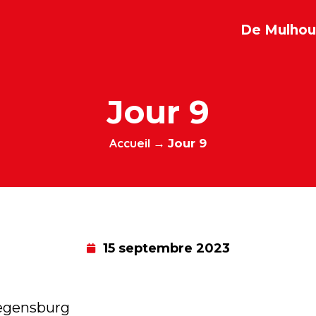
De Mulhous
Jour 9
Accueil
→
Jour 9
15 septembre 2023
egensburg