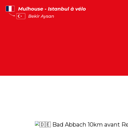
Panneau de gestion des cookies
Bad Abbach 10km avant R