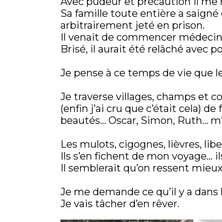
Avec pudeur et précaution il me r
Sa famille toute entière a saigné
arbitrairement jeté en prison.
Il venait de commencer médecin
Brisé, il aurait été relâché avec
Je pense à ce temps de vie que le
Je traverse villages, champs et col
(enfin j’ai cru que c’était cela)
beautés… Oscar, Simon, Ruth… m
Les mulots, cigognes, lièvres, libe
Ils s’en fichent de mon voyage… il
Il semblerait qu’on ressent mieux
Je me demande ce qu’il y a dans 
Je vais tâcher d’en rêver.