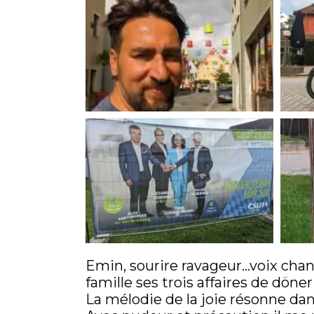
Emin, sourire ravageur…voix chan
famille ses trois affaires de döne
La mélodie de la joie résonne dan