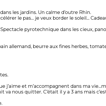
ans les jardins. Un calme d’outre Rhin.
célérer le pas… je veux border le soleil… Cade
ectacle pyrotechnique dans les cieux, pano
pain allemand, beurre aux fines herbes, tomates
tes.
que j’aime et m’accompagnent dans ma vie…
 va nous quitter. C’était il y a 3 ans mais c’e
e.