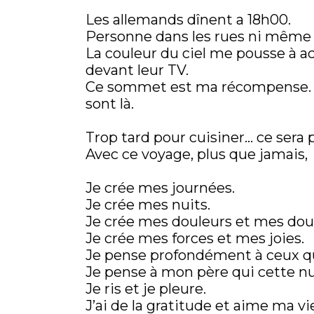
Les allemands dînent a 18h00.
Personne dans les rues ni même d
La couleur du ciel me pousse à ac
devant leur TV.
Ce sommet est ma récompense. Sp
sont là.
Trop tard pour cuisiner… ce sera 
Avec ce voyage, plus que jamais,
Je crée mes journées.
Je crée mes nuits.
Je crée mes douleurs et mes dou
Je crée mes forces et mes joies.
Je pense profondément à ceux 
Je pense à mon père qui cette nuit
Je ris et je pleure.
J’ai de la gratitude et aime ma vi