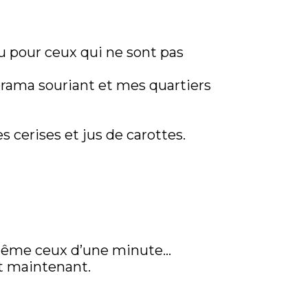
au pour ceux qui ne sont pas
rama souriant et mes quartiers
 cerises et jus de carottes.
même ceux d’une minute…
st maintenant.