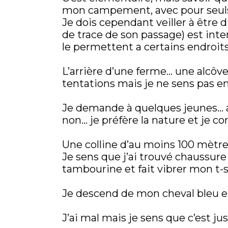
mon campement, avec pour seuls c
Je dois cependant veiller à être di
de trace de son passage) est inte
le permettent a certains endroits
L’arrière d’une ferme… une alcôve
tentations mais je ne sens pas enc
Je demande à quelques jeunes… a
non… je préfère la nature et je co
Une colline d’au moins 100 mètres
Je sens que j’ai trouvé chaussure
tambourine et fait vibrer mon t-s
Je descend de mon cheval bleu et
J’ai mal mais je sens que c’est just