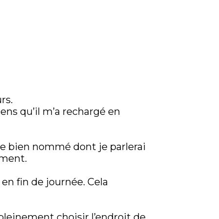
rs.
ens qu’il m’a rechargé en
 le bien nommé dont je parlerai
ement.
en fin de journée. Cela
 pleinement choisir l’endroit de