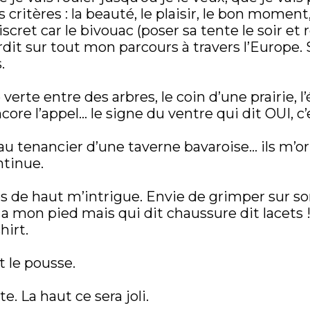
ritères : la beauté, le plaisir, le bon moment
scret car le bivouac (poser sa tente le soir et r
rdit sur tout mon parcours à travers l’Europe.
.
 verte entre des arbres, le coin d’une prairie,
ore l’appel… le signe du ventre qui dit OUI, c’es
u tenancier d’une taverne bavaroise… ils m’o
ntinue.
 de haut m’intrigue. Envie de grimper sur son
 a mon pied mais qui dit chaussure dit lacets
hirt.
 le pousse.
e. La haut ce sera joli.