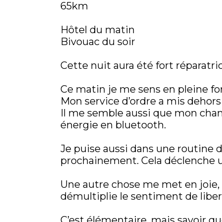
65km
Hôtel du matin
Bivouac du soir
Cette nuit aura été fort réparatri
Ce matin je me sens en pleine f
Mon service d’ordre a mis dehors 
Il me semble aussi que mon cham
énergie en bluetooth.
Je puise aussi dans une routine 
prochainement. Cela déclenche un
Une autre chose me met en joie, c
démultiplie le sentiment de libe
C’est élémentaire, mais savoir que