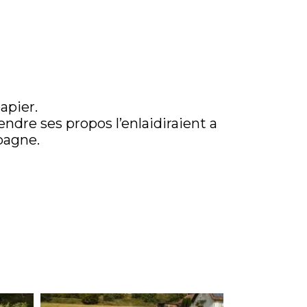
apier.
dre ses propos l’enlaidiraient a
pagne.