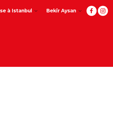
e à Istanbul
Bekir Aysan